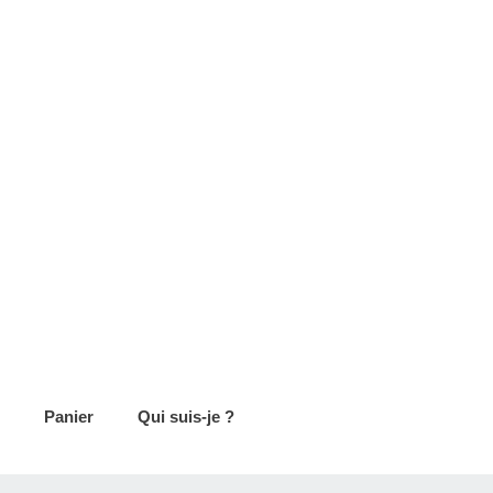
Panier
Qui suis-je ?