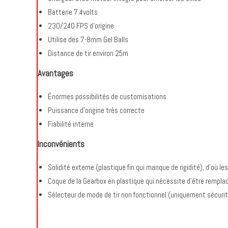
Batterie 7.4volts
230/240 FPS d’origine
Utilise des 7-8mm Gel Balls
Distance de tir environ 25m
Avantages
Énormes possibilités de customisations
Puissance d’origine très correcte
Fiabilité interne
Inconvénients
Solidité externe (plastique fin qui manque de rigidité), d’où l
Coque de la Gearbox en plastique qui nécessite d’être rempla
Sélecteur de mode de tir non fonctionnel (uniquement sécurit