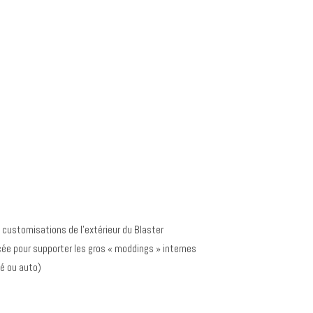
es customisations de l’extérieur du Blaster
cée pour supporter les gros « moddings » internes
é ou auto)