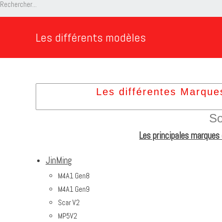
Les différents modèles
Les différentes Marque
S
Les principales marques 
JinMing
M4A1 Gen8
M4A1 Gen9
Scar V2
MP5V2