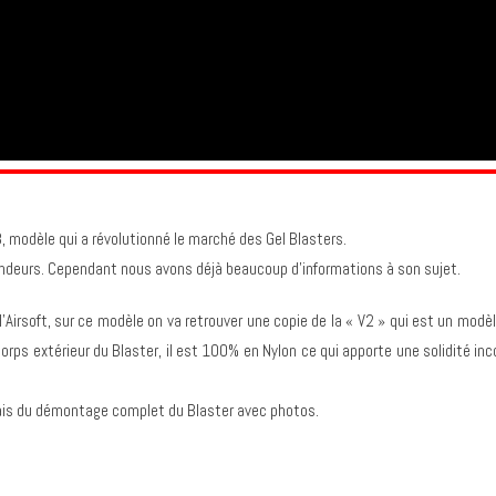
 modèle qui a révolutionné le marché des Gel Blasters.
revendeurs. Cependant nous avons déjà beaucoup d’informations à son sujet.
l’Airsoft, sur ce modèle on va retrouver une copie de la « V2 » qui est un mo
rps extérieur du Blaster, il est 100% en Nylon ce qui apporte une solidité in
ais du démontage complet du Blaster avec photos.