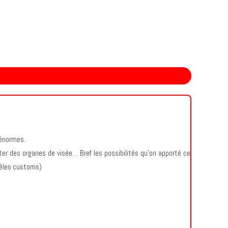
s énormes.
ter des organes de visée… Bref les possibilités qu’on apporté ce
odèles customs)