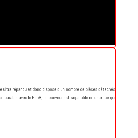
dèle ultra répandu et donc dispose d’un nombre de pièces détachés
comparable avec le Gen8, le receveur est séparable en deux, ce qui