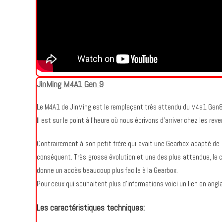
JinMing M4A1 Gen 9
Le M4A1 de JinMing est le remplaçant très attendu du M4a1 Gen8,
Il est sur le point à l’heure où nous écrivons d’arriver chez les 
Contrairement à son petit frère qui avait une Gearbox adapté de 
conséquent. Très grosse évolution et une des plus attendue, le co
donne un accès beaucoup plus facile à la Gearbox.
Pour ceux qui souhaitent plus d’informations
voici un lien
en angl
Les caractéristiques techniques: